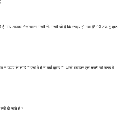
ई
 है मगर आपका लेखनवाला गरमी से- गरमी जो है कि रंगदार हो गया है! भेरी ट्रू टू हाट-
 न ऊपर के कमरे में एसी में है न यहॉं कूलर में- आंखें बचाकर एक तपती सी जगह में
्यों हो जाते हैं ?