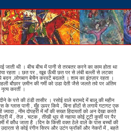
ाई जाती थी । बीच बीच में पानी से तरबतर करने का काम होता था
ोया रहता । छत पर , खूब ऊँची छत पर से लंबी बल्ली से लटका
पचाये बदन ,लोगबाग बेचैन करवटें बदलते । शाम का इंतज़ार रहता ।
और पहली बौछार ज़मीन की गर्मी को उडा देती जैसे जलते तवे पर अंतिम
 नृत्य करतीं ।
े के पत्ते की ठंडी तासीर । रसोई वाले बरामदे में बालू की महीन
स के ग्लास पानी , मुँह ऊपर किये , बिना होंठों से लगाये गटागट एक
 ज्यादा , नीम दोपहरी में माँ की सख्त हिदायतों को अन देखा करते
ठरी में , तेज़ , चटक , तीखी धूप से नहाया कोई टूटी कुर्सी पर पैर
ी में कौंध जाता है ।दिन के किसी वक्त ठेले वाले के पास बच्चों की
ी उदारता से कोई रंगीन सिरप और उटंग फ्रॉकों और नेकरों में , बहते