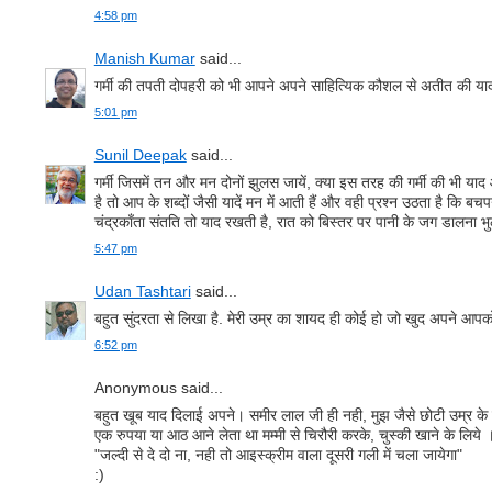
4:58 pm
Manish Kumar
said...
गर्मी की तपती दोपहरी को भी आपने अपने साहित्यिक कौशल से अतीत की यादों
5:01 pm
Sunil Deepak
said...
गर्मी जिसमें तन और मन दोनों झुलस जायें, क्या इस तरह की गर्मी की भी याद
है तो आप के शब्दों जैसी यादें मन में आती हैं और वही प्रश्न उठता है कि ब
चंद्रकाँता संतति तो याद रखती है, रात को बिस्तर पर पानी के जग डालना भुला
5:47 pm
Udan Tashtari
said...
बहुत सुंदरता से लिखा है. मेरी उम्र का शायद ही कोई हो जो खुद अपने आपको 
6:52 pm
Anonymous said...
बहुत खूब याद दिलाई अपने। समीर लाल जी ही नही, मुझ जैसे छोटी उम्र के लो
एक रुपया या आठ आने लेता था मम्मी से चिरौरी करके, चुस्की खाने के लिये 
"जल्दी से दे दो ना, नही तो आइस्क्रीम वाला दूसरी गली में चला जायेगा"
:)