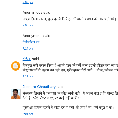
7:02 pm
Anonymous said...
अच्छा लिखा आपने, कुछ देर के लिये हम भी अपने बचपन की ओर चले गये।
7:06 pm
Anonymous said...
देसीपंडित पर
7:14 pm
हरिराम
said...
बिल्कुल सही प्रश्न किया है आपने "तब की गर्मी आज इतनी शीतल क्यों लग रही
विद्युतयन्त्रों के गुलाम बन चुके हम, ग्रीनहाउस गैसें आदि... किन्तु ग्लोबल वा
7:21 pm
Jitendra Chaudhary
said...
संस्मरण लिखने मे प्रत्यक्षा का कोई सानी नही। ये अलग बात है कि पोस्ट लि
देती है,
"मेरी पोस्ट नारद पर काहे नही आयी?"
प्रत्यक्षा टिप्पणी करने मे थोड़ी देर हो गयी, वो क्या है ना, गर्मी बहुत है ना।
8:01 pm