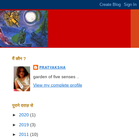
मैं कौन ?
PRATYAKSHA
garden of five senses ..
View my complete profile
पुराने दराज़ से
►
2020
(1)
►
2019
(3)
►
2011
(10)