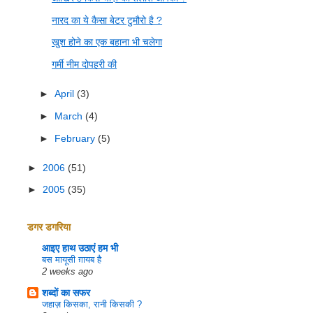
नारद का ये कैसा बेटर टुमौरो है ?
खुश होने का एक बहाना भी चलेगा
गर्मी नीम दोपहरी की
►
April
(3)
►
March
(4)
►
February
(5)
►
2006
(51)
►
2005
(35)
डगर डगरिया
आइए हाथ उठाएं हम भी
बस मायूसी ग़ायब है
2 weeks ago
शब्दों का सफर
जहाज़ किसका, रानी किसकी ?