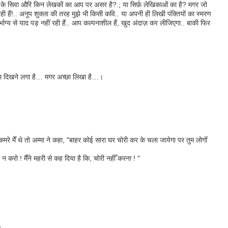
वर्मा के सिवा और‍ि किन लेखकों का आप पर असर है?.; या सिर्फ़ लेखिकाओं का है? मगर जो
ही हैं!.. अनूप शुक्‍ला की तरह मुझे भी किसी कवि.. या अपनी ही लिखी पंक्तियों का स्‍मरण
भाग्‍य से याद पड़ नहीं रही हैं.. आप कल्‍पनाशील हैं, खुद अंदाज़ कर लीजिएगा.. बाकी फिर
म दिखने लगा है… मगर अच्छा लिखा है…।
े मेँ थे तो अम्मा ने कहा, "बाहर कोई सारा घर चोरी कर के चला जायेगा पर तुम लोगोँ
 न करो ! मैँने महरी से कह दिया है कि, चोरी नहीँ करना ! "