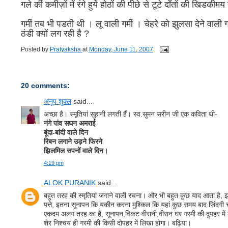
गले की कमीज़ों में रंगे हुये होठों की पीछे से टूटे दाँतों की खिडक
गर्मी तब भी पडती थी । लू वाली गर्मी । चेहरे को झुलसा देने वाली 
ठंडी क्यों लग रही है ?
Posted by
Pratyaksha
at
Monday, June 11, 2007
20 comments:
अनूप शुक्ल
said...
अच्छा है। स्मृतियां सुहानी लगती हैं। स्व.सुमन सरीन जी एक कविता थी-
नंगे पांव सघन अमराई
बूंदा-बांदी वाले दिन
रिबन लगाने उड़ने फिरने
झिलमिल सपनों वाले दिन।
4:19 pm
ALOK PURANIK
said...
बहुत तरह की स्मृतियां जगाने वाली रचना। और भी बहुत कुछ याद आता है, झटके
पत्ते, इतना सूनापन कि यकीन करना मुश्किल कि यहां कुछ समय बाद जिंदगी च
एकदम अलग तरह का है, सूनापन,विकट वीरानी,वीरान घर गरमी की दुपहर में कै
शेर निश्चय ही गरमी की किसी दोपहर में लिखा होगा। बढ़िया।