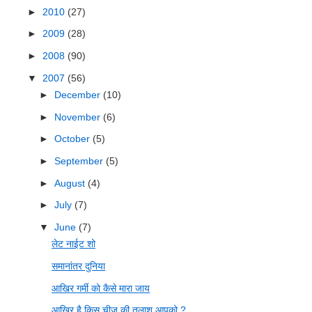
►
2010
(27)
►
2009
(28)
►
2008
(90)
▼
2007
(56)
►
December
(10)
►
November
(6)
►
October
(5)
►
September
(5)
►
August
(4)
►
July
(7)
▼
June
(7)
लेट नाईट शो
समानांतर दुनिया
आखिर गर्मी को कैसे मारा जाय
आखिर है किस चीज़ की तलाश आपको ?