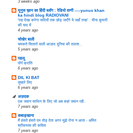
3 weeks ago
यूनुस ख़ान का हिंदी ब्‍लॉग : रेडियो वाणी ----yunus khan
ka hindi blog RADIOVANI
'राह देखा करेगा सदियों तक छोड़ जाएँगे ये जहाँ तन्हा’ : मीना कुमारी
की याद में
4 years ago
चोखेर बाली
चमकते सितारों वाली आज़ाद दुनिया की तलाश...
5 years ago
पहलू
पॉर्न क्रांति
6 years ago
DIL KI BAT
तुम्हारे लिए
6 years ago
अज़दक
एक जवान साथिन के लिए जो अब कहां जवान रही..
7 years ago
कबाड़खाना
मैं हंसते हंसते दम तोड़ देता अगर मुझे रोना न आता - अमित
श्रीवास्तव की कविता
7 years ago